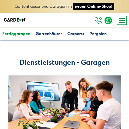
neuen Online-Shop!
Gartenhäuser und Garagen im
Fertiggaragen
Gartenhäuser
Carports
Pergolen
Dienstleistungen - Garagen