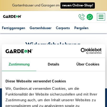
neuen Online-Shop!
Gartenhäuser und Garagen im
Fertiggaragen
Gartenhäuser
Carports
Pergolen
Widerrufsbelehrung,
Widerrufsformular und Verzicht
Zustimmung
Details
Über Cookies
Widerrufsbelehrung, Widerrufsformular und Verzicht
Diese Webseite verwendet Cookies
Wir, Gardeon.at verwenden Cookies, um die
Funktionalität der Website sicherzustellen und mit Ihrer
Unsere Kunden
Zustimmung auch, um den Inhalt unserer Websites zu
personalisieren und zu analysieren sowie zu