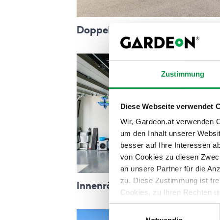
Doppelgaragen
Zustimmung
Diese Webseite verwendet 
Wir, Gardeon.at verwenden Co
um den Inhalt unserer Websi
besser auf Ihre Interessen 
von Cookies zu diesen Zweck
an unsere Partner für die A
zu. Diese Zustimmung ist fre
Innenräume der Bauwerke
Cookies, zu Ihren Rechten u
teilweise zuzustimmen, finden
Einwilligungsauswahl