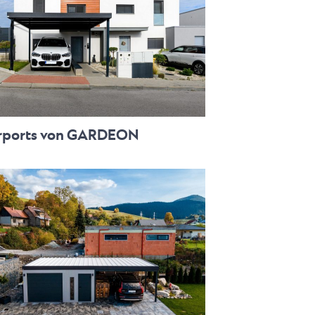
rports von GARDEON