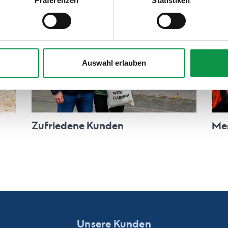
Präferenzen
Statistiken
Auswahl erlauben
Zufriedene Kunden
Me
Unsere Kunden