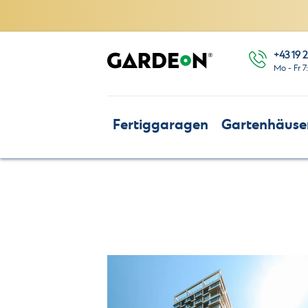
+43 19 2
Mo - Fr 7
Fertiggaragen
Gartenhäuse