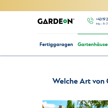
+43 19 2
Mo - Fr 7
Fertiggaragen
Gartenhäuse
Welche Art von 