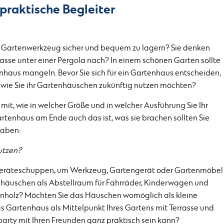
praktische Begleiter
hr Gartenwerkzeug sicher und bequem zu lagern? Sie denken
sse unter einer Pergola nach? In einem schönen Garten sollte
enhaus mangeln. Bevor Sie sich für ein Gartenhaus entscheiden,
, wie Sie ihr Gartenhäuschen zukünftig nutzen möchten?
mit, wie in welcher Größe und in welcher Ausführung Sie Ihr
rtenhaus am Ende auch das ist, was sie brachen sollten Sie
haben:
utzen?
n Geräteschuppen, um Werkzeug, Gartengerät oder Gartenmöbel
nhäuschen als Abstellraum für Fahrräder, Kinderwagen und
ennholz? Möchten Sie das Häuschen womöglich als kleine
s Gartenhaus als Mittelpunkt Ihres Gartens mit Terrasse und
party mit Ihren Freunden ganz praktisch sein kann?