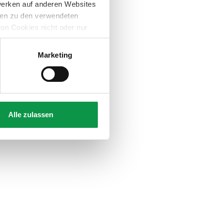
werken auf anderen Websites
onen zu den verwendeten
on Cookies nicht oder nur
b
Marketing
Alle zulassen