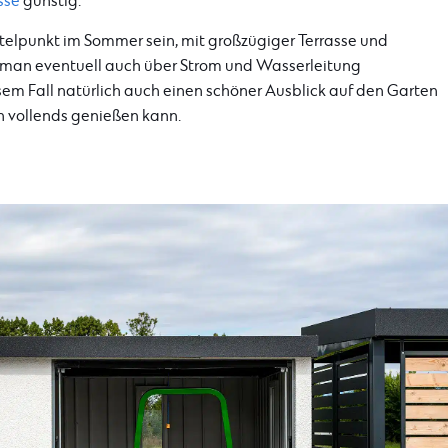
sse
günstig.
telpunkt im Sommer sein, mit großzügiger Terrasse und
man eventuell auch über Strom und Wasserleitung
em Fall natürlich auch einen schöner Ausblick auf den Garten
n vollends genießen kann.