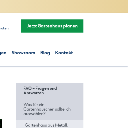
Jetzt Gartenhaus planen
nuten
gen
Showroom
Blog
Kontakt
FAQ – Fragen und
Antworten
Was für ein
Gartenhäuschen sollte ich
auswählen?
Gartenhaus aus Metall: