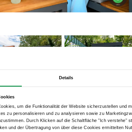
Details
Cookies
okies, um die Funktionalität der Website sicherzustellen und m
 Gartenhaus?
tes zu personalisieren und zu analysieren sowie zu Marketing
abzustimmen. Durch Klicken auf die Schaltfläche "Ich verstehe"
 in erster Linie nutzen werden, ist schon ein wichtiger Schritt
en und der Übertragung von über diese Cookies ermittelten Nu
erden. Wie viel Platz benötige ich wofür?