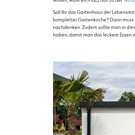
wollen, wäre ein Platz nah zu der
Terra
Soll Ihr das Gartenhaus der Lebensmit
kompletter Gartenküche? Dann muss 
nachdenken. Zudem sollte man in dies
haben, damit man das leckere Essen i