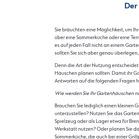
Der 
Sie bräuchten eine Möglichkeit, um I
über eine Sommerküche oder eine Terra
es auf jeden Fall nicht an einem Gart
sollten Sie sich aber genau überlegen
Denn die Art der Nutzung entscheidet 
Häuschen planen sollten. Damit ihr Ga
Antworten auf die folgenden Fragen 
Wie werden Sie Ihr Gartenhäuschen n
Brauchen Sie lediglich einen kleine
unterzustellen? Nutzen Sie das Garte
Spielzeug oder als Lager etwa für Br
Werkstatt nutzen? Oder planen Sie da
Sommerküche, die auch bei einer Grill