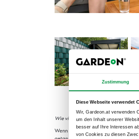
Zustimmung
Diese Webseite verwendet 
Wir, Gardeon.at verwenden Co
Wie viel Platz benötigen Sie in Ihrem
um den Inhalt unserer Websi
besser auf Ihre Interessen 
Wenn Sie wissen, wie Sie Ihr Gartenhaus
von Cookies zu diesen Zweck
getan, um sich über die Maße klar zu w