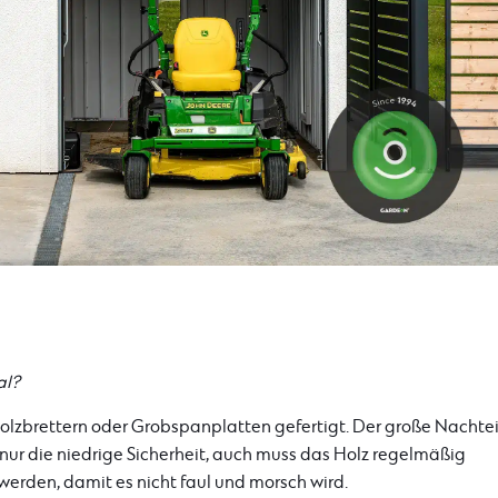
al?
zbrettern oder Grobspanplatten gefertigt. Der große Nachtei
 nur die niedrige Sicherheit, auch muss das Holz regelmäßig
werden, damit es nicht faul und morsch wird.