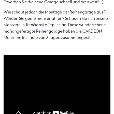
Erwerben Sie die neue Garage schnell und preiswert! :-)
Wie schaut jedoch die Montage der Reihengarage aus?
Würden Sie gerne mehr erfahren? Schauen Sie sich unsere
Montage in Trenčianske Teplice an. Diese wunderschöne
maßangefertigte Reihengarage haben die GARDEON
Monteure im Laufe von 2 Tagen zusammengestellt.