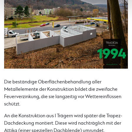
Die beständige Oberflächenbehandlung aller
Metallelemente der Konstruktion bildet die zweifache
Feuerverzinkung, die sie langzeitig vor Wettereinflüssen
schützt.
An die Konstruktion aus I Trägern wird später die Trapez-
Dachdeckung montiert. Diese wird nachträglich mit der
Attika (einer speziellen Dachblende) umrundet.