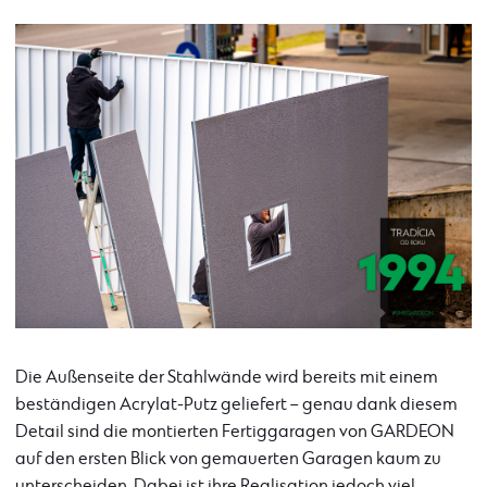
Die Außenseite der Stahlwände wird bereits mit einem
beständigen Acrylat-Putz geliefert – genau dank diesem
Detail sind die montierten Fertiggaragen von GARDEON
auf den ersten Blick von gemauerten Garagen kaum zu
unterscheiden. Dabei ist ihre Realisation jedoch viel