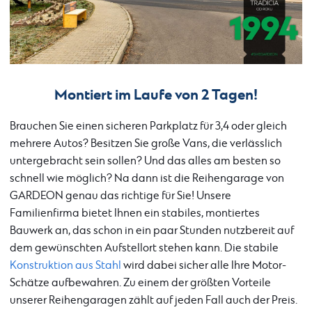
Montiert im Laufe von 2 Tagen!
Brauchen Sie einen sicheren Parkplatz für 3,4 oder gleich
mehrere Autos? Besitzen Sie große Vans, die verlässlich
untergebracht sein sollen? Und das alles am besten so
schnell wie möglich? Na dann ist die Reihengarage von
GARDEON genau das richtige für Sie! Unsere
Familienfirma bietet Ihnen ein stabiles, montiertes
Bauwerk an, das schon in ein paar Stunden nutzbereit auf
dem gewünschten Aufstellort stehen kann. Die stabile
Konstruktion aus Stahl
wird dabei sicher alle Ihre Motor-
Schätze aufbewahren. Zu einem der größten Vorteile
unserer Reihengaragen zählt auf jeden Fall auch der Preis.