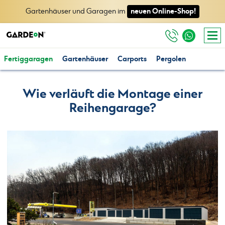
neuen Online-Shop!
Gartenhäuser und Garagen im
Fertiggaragen
Gartenhäuser
Carports
Pergolen
Wie verläuft die Montage einer
Reihengarage?