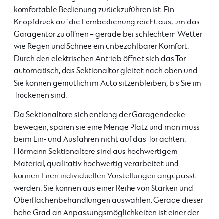
komfortable Bedienung zurückzuführen ist. Ein
Knopfdruck auf die Fernbedienung reicht aus, um das
Garagentor zu öffnen – gerade bei schlechtem Wetter
wie Regen und Schnee ein unbezahlbarer Komfort.
Durch den elektrischen Antrieb öffnet sich das Tor
automatisch, das Sektionaltor gleitet nach oben und
Sie können gemütlich im Auto sitzenbleiben, bis Sie im
Trockenen sind.
Da Sektionaltore sich entlang der Garagendecke
bewegen, sparen sie eine Menge Platz und man muss
beim Ein- und Ausfahren nicht auf das Tor achten.
Hörmann Sektionaltore sind aus hochwertigem
Material, qualitativ hochwertig verarbeitet und
können Ihren individuellen Vorstellungen angepasst
werden: Sie können aus einer Reihe von Stärken und
Oberflächenbehandlungen auswählen. Gerade dieser
hohe Grad an Anpassungsmöglichkeiten ist einer der