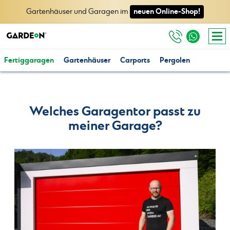
neuen Online-Shop!
Gartenhäuser und Garagen im
Fertiggaragen
Gartenhäuser
Carports
Pergolen
Welches Garagentor passt zu
meiner Garage?