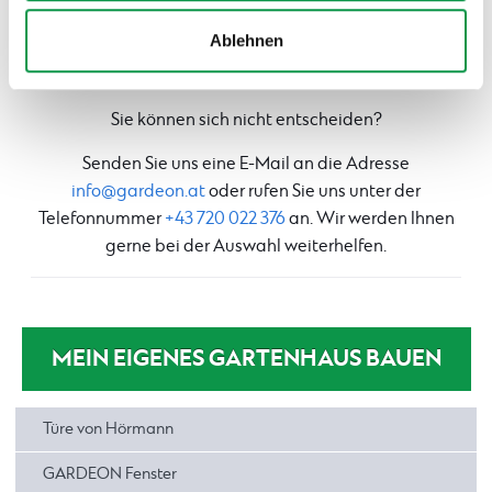
die Ihren Vorstellungen entsprechen würden
aussuchen. Um alles weiteres werden sich dann unsere
Ablehnen
Mitarbeiter mit jahrelangen Erfahrungen kümmern.
Sie können sich nicht entscheiden?
Senden Sie uns eine E-Mail an die Adresse
info@gardeon.at
oder rufen Sie uns unter der
Telefonnummer
+43 720 022 376
an. Wir werden Ihnen
gerne bei der Auswahl weiterhelfen.
MEIN EIGENES GARTENHAUS BAUEN
Türe von Hörmann
GARDEON Fenster