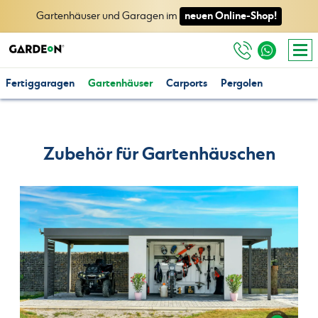
neuen Online-Shop!
Gartenhäuser und Garagen im
Fertiggaragen
Gartenhäuser
Carports
Pergolen
Zubehör für Gartenhäuschen