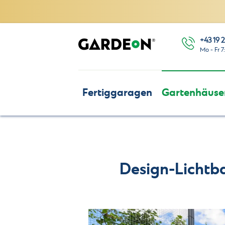
+43 19 2
Mo - Fr 7
Fertiggaragen
Gartenhäuse
Design-Lichtb