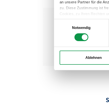
an unsere Partner für die A
zu. Diese Zustimmung ist fre
Cookies, zu Ihren Rechten u
teilweise zuzustimmen, finden
Einwilligungsauswahl
Notwendig
Ablehnen