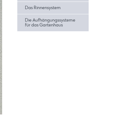
Das Rinnensystem
Die Aufhängungssysteme
für das Gartenhaus