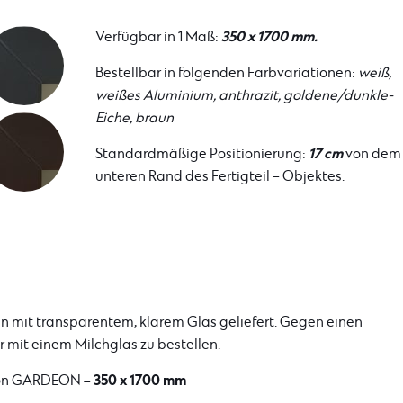
350 x 1700 mm.
Verfügbar in 1 Maß:
Bestellbar in folgenden Farbvariationen:
weiß,
weißes Aluminium, anthrazit, goldene/dunkle-
Eiche, braun
17 cm
Standardmäßige Positionierung:
von dem
unteren Rand des Fertigteil – Objektes.
mit transparentem, klarem Glas geliefert. Gegen einen
r mit einem Milchglas zu bestellen.
– 350 x 1700 mm
 von GARDEON