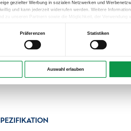
nzeige gezielter Werbung in sozialen Netzwerken und Werbenetz
iwillig und kann jederzeit widerrufen werden. Weitere Informati
nd zu unseren Partnern sowie die Möglichkeit, der Verwendung v
 Sie unter dem Link „Detaillierte Einstellungen“.
Präferenzen
Statistiken
Auswahl erlauben
SPEZIFIKATION