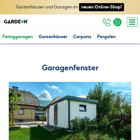
neuen Online-Shop!
Gartenhäuser und Garagen im
Fertiggaragen
Gartenhäuser
Carports
Pergolen
Garagenfenster