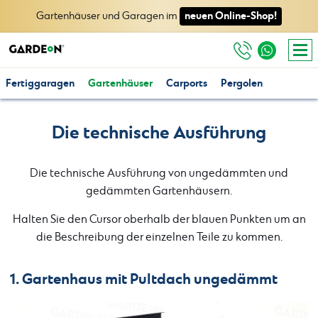
neuen Online-Shop!
Gartenhäuser und Garagen im
Fertiggaragen
Gartenhäuser
Carports
Pergolen
Die technische Ausführung
Die technische Ausführung von ungedämmten und
gedämmten Gartenhäusern.
Halten Sie den Cursor oberhalb der blauen Punkten um an
die Beschreibung der einzelnen Teile zu kommen.
1. Gartenhaus mit Pultdach ungedämmt