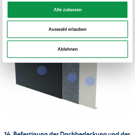
Alle zulassen
13. Attika
Auswahl erlauben
Ablehnen
14. Befestigung der Dachbedeckung und der