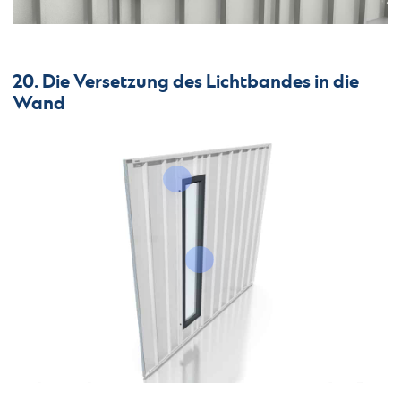
20. Die Versetzung des Lichtbandes in die
Wand