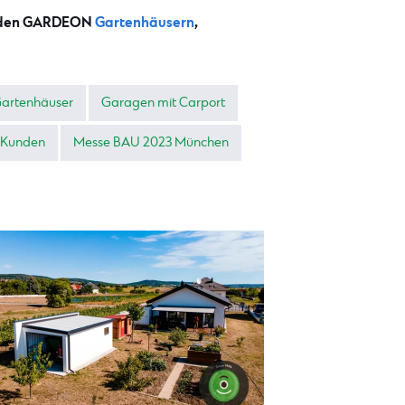
it den GARDEON
Gartenhäusern
,
artenhäuser
Garagen mit Carport
 Kunden
Messe BAU 2023 München