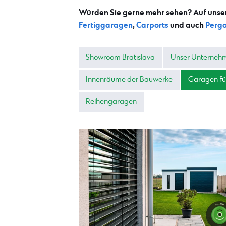
Würden Sie gerne mehr sehen? Auf uns
Fertiggaragen
,
Carports
und auch
Pergo
Showroom Bratislava
Unser Unterneh
Innenräume der Bauwerke
Garagen fü
Reihengaragen