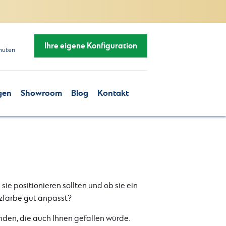
Ihre eigene Konfiguration
nuten
gen
Showroom
Blog
Kontakt
e sie positionieren sollten und ob sie ein
tzfarbe gut anpasst?
nden, die auch Ihnen gefallen würde.