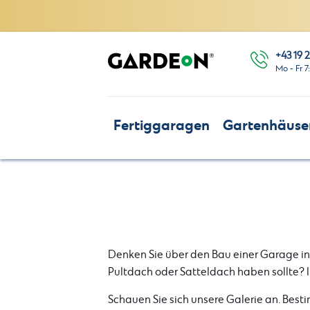
+43 19 2
Mo - Fr 7
Fertiggaragen
Gartenhäuse
Denken Sie über den Bau einer Garage in
Pultdach oder Satteldach haben sollte? I
Schauen Sie sich unsere Galerie an. Best