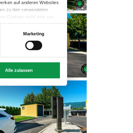
werken auf anderen Websites
onen zu den verwendeten
on Cookies nicht oder nur
Marketing
Alle zulassen