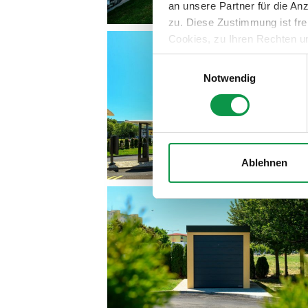
an unsere Partner für die A
zu. Diese Zustimmung ist fre
Cookies, zu Ihren Rechten u
teilweise zuzustimmen, finden
Einwilligungsauswahl
Notwendig
Ablehnen