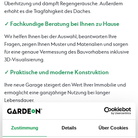
Überhitzung und dämpft Regengeräusche. Außerdem
erhöht es die Tragfähigkeit des Daches.
✓ Fachkundige Beratung bei Ihnen zu Hause
Wir helfen Ihnen bei der Auswahl, beantworten Ihre
Fragen, zeigen Ihnen Muster und Materialien und sorgen
für eine genaue Vermessung des Bauvorhabens inklusive
3D-Visualisierung.
✓ Praktische und moderne Konstruktion
Ihre neue Garage steigert den Wert Ihrer Immobilie und
ermöglicht eine ganzjährige Nutzung bei langer
Lebensdauer.
Warum ein Thermopanel-Dach wählen?
Zustimmung
Details
Über Cookies
Hervorragende Wärmedämmeigenschaften