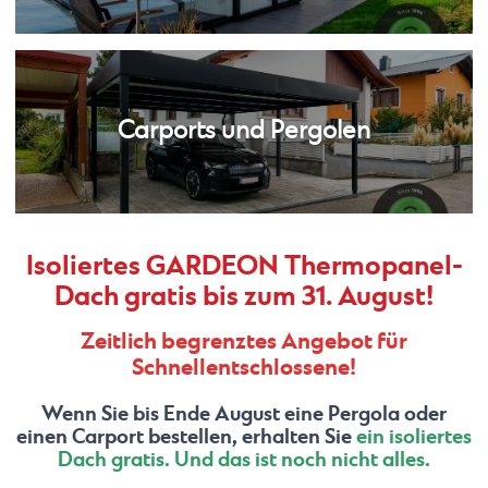
Carports und Pergolen
Isoliertes GARDEON Thermopanel-
Dach gratis bis zum 31. August!
Zeitlich begrenztes Angebot für
Schnellentschlossene!
Wenn Sie bis Ende August eine Pergola oder
einen Carport bestellen, erhalten Sie
ein isoliertes
Dach gratis. Und das ist noch nicht alles.