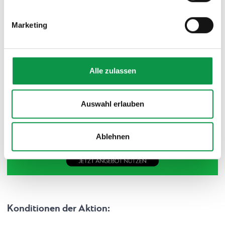
zuzustimmen, finden Sie unter dem Link „Detaillierte
Einstellungen“.
Marketing
Alle zulassen
Auswahl erlauben
Ablehnen
Konditionen der Aktion: