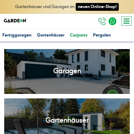
neuen Online-Shop!
Gartenhäuser und Garagen im
Fertiggaragen
Gartenhäuser
Carports
Pergolen
Garagen
Gartenhäuser