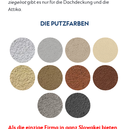
ziegelrot
gibt es nur für die Dachdeckung und die
Attika.
DIE PUTZFARBEN
Als die einzige Firma in ganz Slowakei bieten