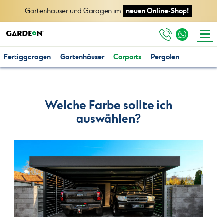
neuen Online-Shop!
Gartenhäuser und Garagen im
Fertiggaragen
Gartenhäuser
Carports
Pergolen
Welche Farbe sollte ich
auswählen?