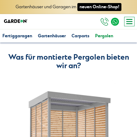
neuen Online-Shop!
Gartenhäuser und Garagen im
Fertiggaragen
Gartenhäuser
Carports
Pergolen
Was für montierte Pergolen bieten
wir an?