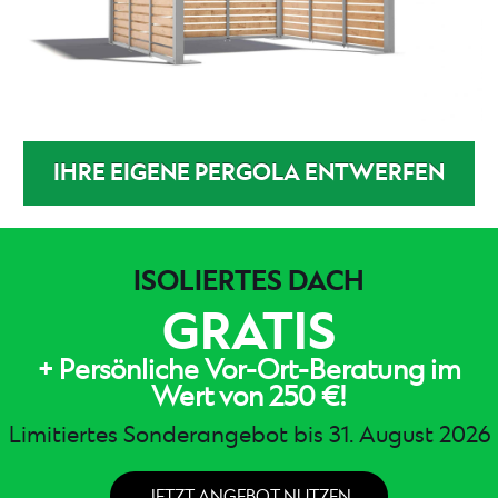
IHRE EIGENE PERGOLA ENTWERFEN
ISOLIERTES DACH
GRATIS
+ Persönliche Vor-Ort-Beratung im
Wert von 250 €!
Limitiertes Sonderangebot bis 31. August 2026
JETZT ANGEBOT NUTZEN