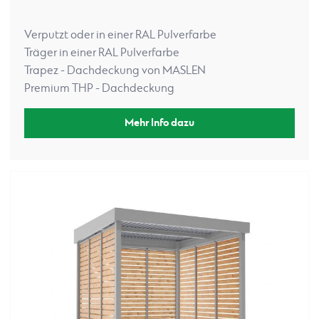
Verputzt oder in einer RAL Pulverfarbe
Träger in einer RAL Pulverfarbe
Trapez - Dachdeckung von MASLEN
Premium THP - Dachdeckung
Mehr Info dazu