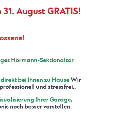
m 31. August GRATIS!
lossene!
iges Hörmann-Sektionaltor
direkt bei Ihnen zu Hause
Wir
ofessionell und stressfrei..
isualisierung Ihrer Garage,
nis noch besser vorstellen.