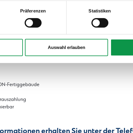
 Sie unter dem Link „Detaillierte Einstellungen“.
Präferenzen
Statistiken
Auswahl erlauben
DEON-Fertiggebäude
Vorauszahlung
nierbar
formationen erhalten Sie unter der Tel