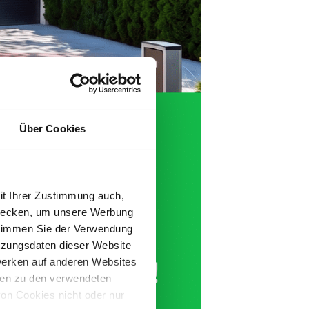
Über Cookies
it Ihrer Zustimmung auch,
zwecken, um unsere Werbung
 stimmen Sie der Verwendung
tzungsdaten dieser Website
werken auf anderen Websites
onen zu den verwendeten
on Cookies nicht oder nur