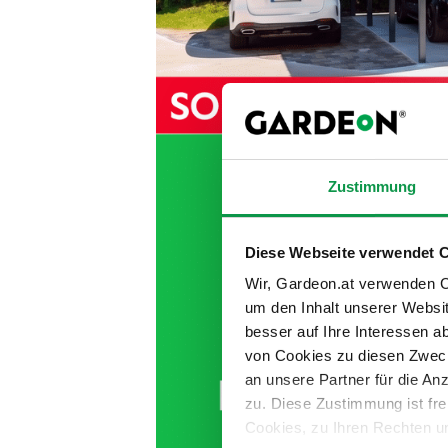
Zustimmung
Diese Webseite verwendet 
Wir, Gardeon.at verwenden Co
um den Inhalt unserer Websi
besser auf Ihre Interessen 
von Cookies zu diesen Zweck
an unsere Partner für die A
zu. Diese Zustimmung ist fre
Cookies, zu Ihren Rechten u