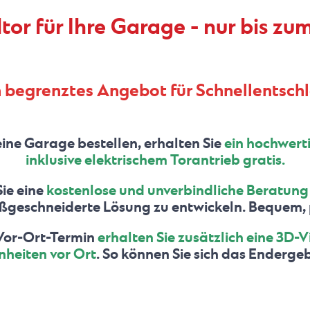
r für Ihre Garage - nur bis zu
h begrenztes Angebot für Schnellentsch
ine Garage bestellen, erhalten Sie
ein hochwert
inklusive elektrischem Torantrieb gratis.
Sie eine
kostenlose und unverbindliche Beratung 
ßgeschneiderte Lösung zu entwickeln. Bequem, pr
Vor-Ort-Termin
erhalten Sie zusätzlich eine 3D-V
nheiten vor Ort
. So können Sie sich das Endergeb