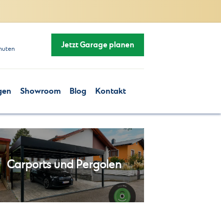
Jetzt Garage planen
nuten
gen
Showroom
Blog
Kontakt
Carports und Pergolen