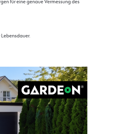
orgen für eine genaue Vermessung des
r Lebensdauer.