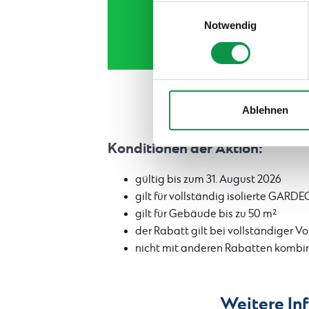
teilweise zuzustimmen, finden
Einwilligungsauswahl
Notwendig
Ablehnen
Konditionen der Aktion:
gültig bis zum 31. August 2026
gilt für vollständig isolierte GAR
gilt für Gebäude bis zu 50 m²
der Rabatt gilt bei vollständiger 
nicht mit anderen Rabatten kombi
Weitere In