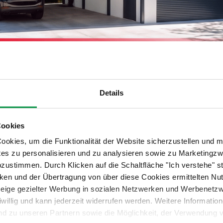
Details
Cookies
okies, um die Funktionalität der Website sicherzustellen und m
tes zu personalisieren und zu analysieren sowie zu Marketing
abzustimmen. Durch Klicken auf die Schaltfläche "Ich verstehe"
en und der Übertragung von über diese Cookies ermittelten Nu
nzeige gezielter Werbung in sozialen Netzwerken und Werbenetz
iwillig und kann jederzeit widerrufen werden. Weitere Informati
nd zu unseren Partnern sowie die Möglichkeit, der Verwendung v