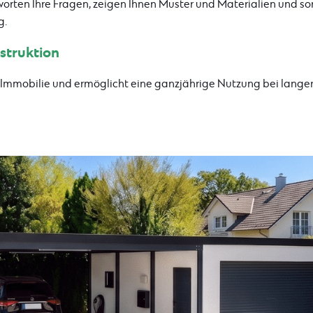
worten Ihre Fragen, zeigen Ihnen Muster und Materialien und s
g.
struktion
r Immobilie und ermöglicht eine ganzjährige Nutzung bei lange