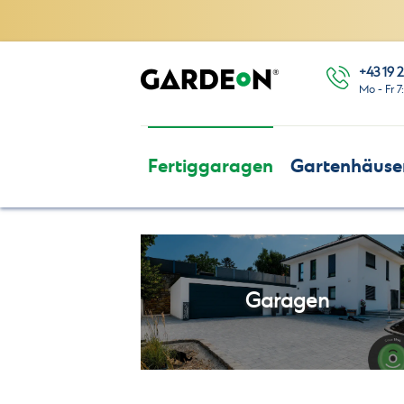
+43 19 2
Mo - Fr 7
Fertiggaragen
Gartenhäuse
Garagen