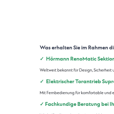
Was erhalten Sie im Rahmen di
✓ Hörmann RenoMatic Sektion
Weltweit bekannt für Design, Sicherh
✓ Elektrischer Torantrieb Su
Mit Fernbedienung für komfortable und 
✓ Fachkundige Beratung bei I