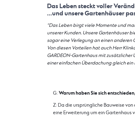
Das Leben steckt voller Verä
…und unsere Gartenhäuser pass
“Das Leben birgt viele Momente und man 
unserer Kunden. Unsere Gartenhäuser bie
sogar eine Verlegung an einen anderen O
Von diesen Vorteilen hat auch Herr Klin
GARDEON-Gartenhaus mit zusätzlicher Üb
einer einfachen Überdachung gleich ein 
Warum haben Sie sich entschieden,
G:
Z: Da die ursprüngliche Bauweise von 
eine Erweiterung um ein Gartenhaus 