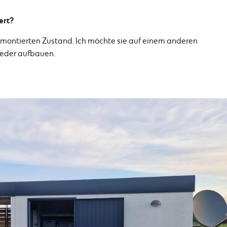
ert?
 demontierten Zustand. Ich möchte sie auf einem anderen
ieder aufbauen.