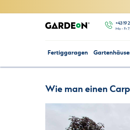
+43 19 2
Mo - Fr 7
Fertiggaragen
Gartenhäuse
Wie man einen Carp