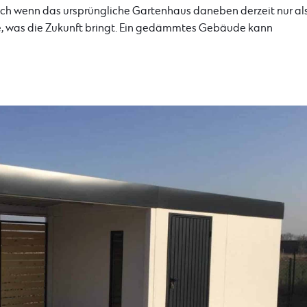
uch wenn das ursprüngliche Gartenhaus daneben derzeit nur al
e, was die Zukunft bringt. Ein gedämmtes Gebäude kann