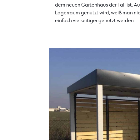
dem neuen Gartenhaus der Fall ist. A
Lagerraum genutzt wird, weiß man ni
einfach vielseitiger genutzt werden.