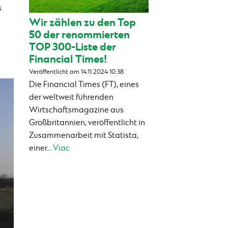
s
Wir zählen zu den Top
50 der renommierten
TOP 300-Liste der
Financial Times!
Veröffentlicht am 14.11.2024 10:38
Die Financial Times (FT), eines
der weltweit führenden
Wirtschaftsmagazine aus
Großbritannien, veröffentlicht in
Zusammenarbeit mit Statista,
einer...
Viac