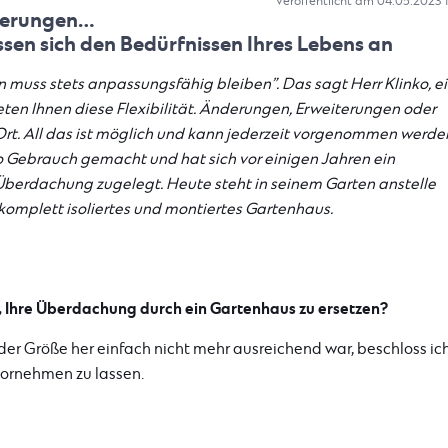
Veröffentlicht am 04.05.2023 
nderungen…
en sich den Bedürfnissen Ihres Lebens an
muss stets anpassungsfähig bleiben”. Das sagt Herr Klinko, ei
ten Ihnen diese Flexibilität. Änderungen, Erweiterungen oder
rt. All das ist möglich und kann jederzeit vorgenommen werde
ko Gebrauch gemacht und hat sich vor einigen Jahren ein
erdachung zugelegt. Heute steht in seinem Garten anstelle
komplett isoliertes und montiertes Gartenhaus.
 Ihre Überdachung durch ein Gartenhaus zu ersetzen?
der Größe her einfach nicht mehr ausreichend war, beschloss ich
vornehmen zu lassen.