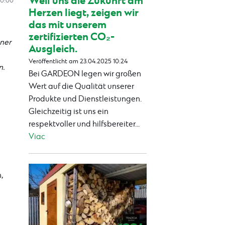
Weil uns die Zukunft am
10:00
Herzen liegt, zeigen wir
das mit unserem
zertifizierten CO₂-
ner
Ausgleich.
Veröffentlicht am 23.04.2025 10:24
n.
Bei GARDEON legen wir großen
Wert auf die Qualität unserer
Produkte und Dienstleistungen.
Gleichzeitig ist uns ein
respektvoller und hilfsbereiter...
Viac
,