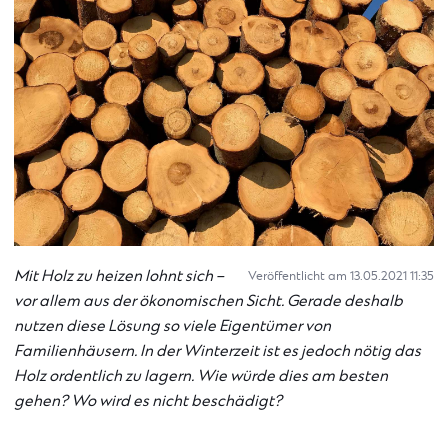
Mit Holz zu heizen lohnt sich –
Veröffentlicht am 13.05.2021 11:35
vor allem aus der ökonomischen Sicht. Gerade deshalb
nutzen diese Lösung so viele Eigentümer von
Familienhäusern. In der Winterzeit ist es jedoch nötig das
Holz ordentlich zu lagern. Wie würde dies am besten
gehen? Wo wird es nicht beschädigt?