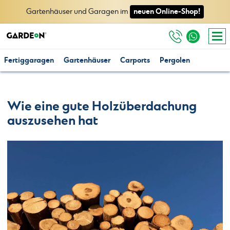
neuen Online-Shop!
Gartenhäuser und Garagen im
Fertiggaragen
Gartenhäuser
Carports
Pergolen
Wie eine gute Holzüberdachung
auszusehen hat