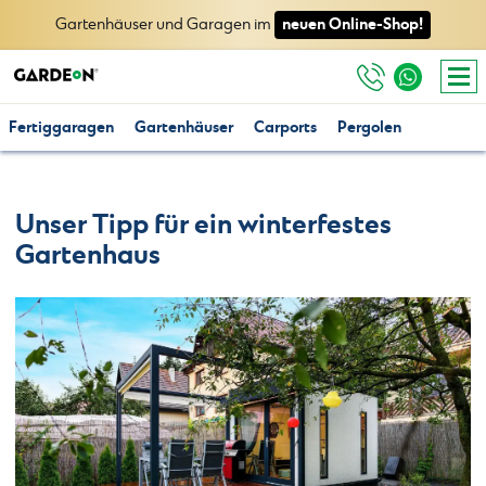
neuen Online-Shop!
Gartenhäuser und Garagen im
Fertiggaragen
Gartenhäuser
Carports
Pergolen
Unser Tipp für ein winterfestes
Gartenhaus