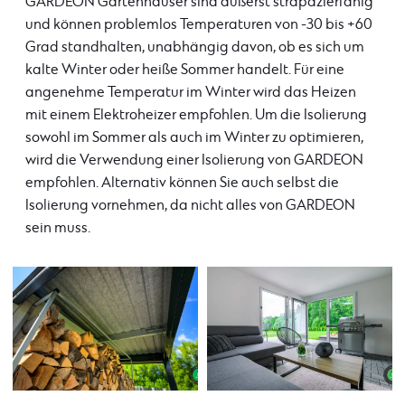
GARDEON Gartenhäuser sind äußerst strapazierfähig
und können problemlos Temperaturen von -30 bis +60
Grad standhalten, unabhängig davon, ob es sich um
kalte Winter oder heiße Sommer handelt. Für eine
angenehme Temperatur im Winter wird das Heizen
mit einem Elektroheizer empfohlen. Um die Isolierung
sowohl im Sommer als auch im Winter zu optimieren,
wird die Verwendung einer Isolierung von GARDEON
empfohlen. Alternativ können Sie auch selbst die
Isolierung vornehmen, da nicht alles von GARDEON
sein muss.