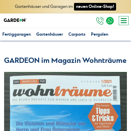
neuen Online-Shop!
Gartenhäuser und Garagen im
Fertiggaragen
Gartenhäuser
Carports
Pergolen
GARDEON im Magazin Wohnträume