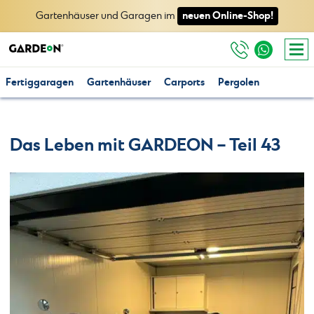
neuen Online-Shop!
Gartenhäuser und Garagen im
Fertiggaragen
Gartenhäuser
Carports
Pergolen
Das Leben mit GARDEON – Teil 43