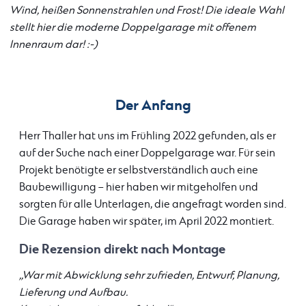
Wind, heißen Sonnenstrahlen und Frost! Die ideale Wahl
stellt hier die moderne Doppelgarage mit offenem
Innenraum dar! :-)
Der Anfang
Herr Thaller hat uns im Frühling 2022 gefunden, als er
auf der Suche nach einer Doppelgarage war. Für sein
Projekt benötigte er selbstverständlich auch eine
Baubewilligung – hier haben wir mitgeholfen und
sorgten für alle Unterlagen, die angefragt worden sind.
Die Garage haben wir später, im April 2022 montiert.
Die Rezension direkt nach Montage
,,War mit Abwicklung sehr zufrieden, Entwurf, Planung,
Lieferung und Aufbau.