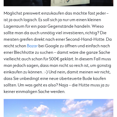
Möglichst preiswert einzukaufen das möchte fast jeder –
ist ja auch logisch. Es soll sich ja nur um einen kleinen
Lagerraum für ein paar Gegenstände handeln. Wieso
sollte man da auch unnötig viel investieren, richtig? Die
meisten greifen direkt nach einer Second-Hand-Hütte. Da
reicht schon
Bazar
bei Google zu öffnen und einfach nach
einer Blechhütte zu suchen – damit wäre die ganze Sache
vielleicht auch schon für 500€ geklärt. In diesem Fall muss
man jedoch sagen, dass man nicht so reich ist, um günstig
einkaufen zu können. :-) Und nein, damit meinen wir nicht,
dass Sie unbedingt eine neue überteuerte Bude kaufen
sollten. Um was geht es also? Naja – die Hütte muss ja zu
keiner einmaligen Sache werden.