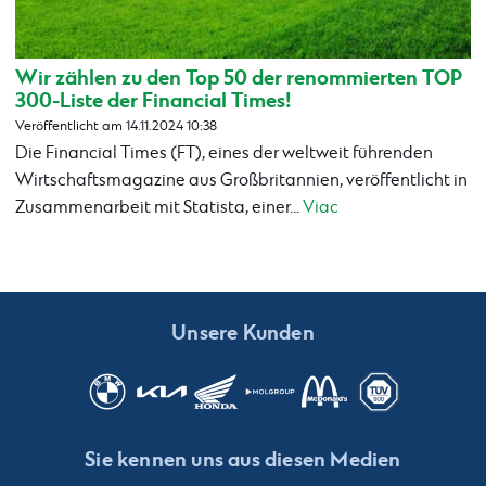
Wir zählen zu den Top 50 der renommierten TOP
300-Liste der Financial Times!
Veröffentlicht am 14.11.2024 10:38
Die Financial Times (FT), eines der weltweit führenden
Wirtschaftsmagazine aus Großbritannien, veröffentlicht in
Zusammenarbeit mit Statista, einer...
Viac
Unsere Kunden
Sie kennen uns aus diesen Medien