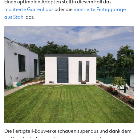
Einen optimalen Adepten stell in diesem Fall das
montierte Gartenhaus
oder die
montierte Fertiggarage
aus Stahl
dar.
Die Fertigteil-Bauwerke schauen super aus und dank dem