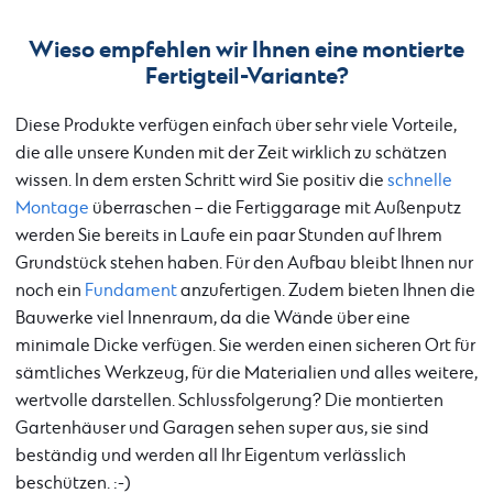
Wieso empfehlen wir Ihnen eine montierte
Fertigteil-Variante?
Diese Produkte verfügen einfach über sehr viele Vorteile,
die alle unsere Kunden mit der Zeit wirklich zu schätzen
wissen. In dem ersten Schritt wird Sie positiv die
schnelle
Montage
überraschen – die Fertiggarage mit Außenputz
werden Sie bereits in Laufe ein paar Stunden auf Ihrem
Grundstück stehen haben. Für den Aufbau bleibt Ihnen nur
noch ein
Fundament
anzufertigen. Zudem bieten Ihnen die
Bauwerke viel Innenraum, da die Wände über eine
minimale Dicke verfügen. Sie werden einen sicheren Ort für
sämtliches Werkzeug, für die Materialien und alles weitere,
wertvolle darstellen. Schlussfolgerung? Die montierten
Gartenhäuser und Garagen sehen super aus, sie sind
beständig und werden all Ihr Eigentum verlässlich
beschützen. :-)