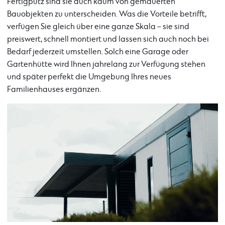
Fertigputz sind sie auch kaum von gemauerten
Bauobjekten zu unterscheiden. Was die Vorteile betrifft,
verfügen Sie gleich über eine ganze Skala – sie sind
preiswert, schnell montiert und lassen sich auch noch bei
Bedarf jederzeit umstellen. Solch eine Garage oder
Gartenhütte wird Ihnen jahrelang zur Verfügung stehen
und später perfekt die Umgebung Ihres neues
Familienhauses ergänzen.