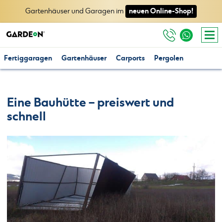
neuen Online-Shop!
Gartenhäuser und Garagen im
Fertiggaragen
Gartenhäuser
Carports
Pergolen
Eine Bauhütte – preiswert und
schnell