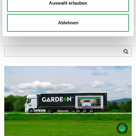
Auswahl erlauben
Unsere TOP-Realisierungen: Inspirationen von Kunden
Im Garten
Ablehnen
Sonstiges