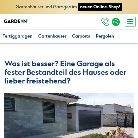
neuen Online-Shop!
Gartenhäuser und Garagen im
Fertiggaragen
Gartenhäuser
Carports
Pergolen
Was ist besser? Eine Garage als
fester Bestandteil des Hauses oder
lieber freistehend?