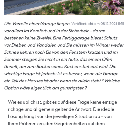
Die Vorteile einer Garage liegen
Veröffentlicht am 08.12.2021 11:51
vor allem im Komfort und in der Sicherheit – daran
bestehen keine Zweifel. Eine Fertiggarage bietet Schutz
vor Dieben und Vandalen und Sie müssen im Winter weder
Schnee kehren noch Eis von den Fenstern kratzen und im
Sommer steigen Sie nicht in ein Auto, das einem Ofen
ähnelt, der zum Backen eines Kuchens beheizt wird. Die
wichtige Frage ist jedoch: Ist es besser, wenn die Garage
ein Teil des Hauses ist oder wenn sie allein steht? Welche
Option wäre eigentlich am günstigsten?
Wie es üblich ist, gibt es auf diese Frage keine einzige
richtige und allgemein geltende Antwort. Die ideale
Lösung hängt von der jeweiligen Situation ab – von
Ihren Präferenzen, den Gegebenheiten auf dem