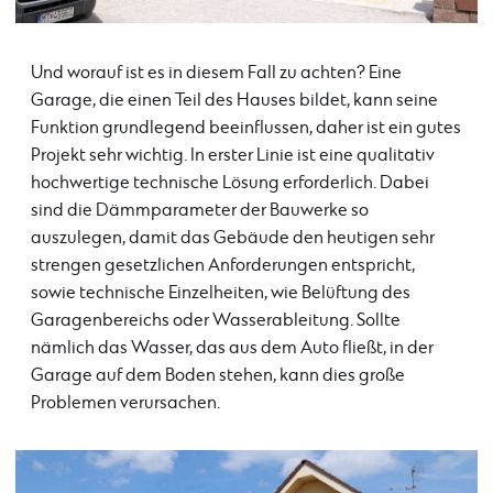
Und worauf ist es in diesem Fall zu achten? Eine
Garage, die einen Teil des Hauses bildet, kann seine
Funktion grundlegend beeinflussen, daher ist ein gutes
Projekt sehr wichtig. In erster Linie ist eine qualitativ
hochwertige technische Lösung erforderlich. Dabei
sind die Dämmparameter der Bauwerke so
auszulegen, damit das Gebäude den heutigen sehr
strengen gesetzlichen Anforderungen entspricht,
sowie technische Einzelheiten, wie Belüftung des
Garagenbereichs oder Wasserableitung. Sollte
nämlich das Wasser, das aus dem Auto fließt, in der
Garage auf dem Boden stehen, kann dies große
Problemen verursachen.