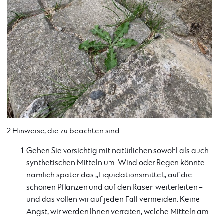
2 Hinweise, die zu beachten sind:
Gehen Sie vorsichtig mit natürlichen sowohl als auch
synthetischen Mitteln um. Wind oder Regen könnte
nämlich später das ,,Liquidationsmittel,, auf die
schönen Pflanzen und auf den Rasen weiterleiten –
und das vollen wir auf jeden Fall vermeiden. Keine
Angst, wir werden Ihnen verraten, welche Mitteln am