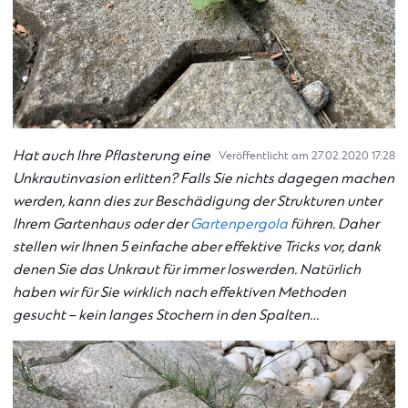
Hat auch Ihre Pflasterung eine
Veröffentlicht am 27.02.2020 17:28
Unkrautinvasion erlitten? Falls Sie nichts dagegen machen
werden, kann dies zur Beschädigung der Strukturen unter
Ihrem Gartenhaus oder der
Gartenpergola
führen. Daher
stellen wir Ihnen 5 einfache aber effektive Tricks vor, dank
denen Sie das Unkraut für immer loswerden. Natürlich
haben wir für Sie wirklich nach effektiven Methoden
gesucht – kein langes Stochern in den Spalten…