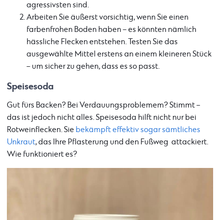
agressivsten sind.
Arbeiten Sie äußerst vorsichtig, wenn Sie einen
farbenfrohen Boden haben – es könnten nämlich
hässliche Flecken entstehen. Testen Sie das
ausgewählte Mittel erstens an einem kleineren Stück
– um sicher zu gehen, dass es so passt.
Speisesoda
Gut fürs Backen? Bei Verdauungsproblemem? Stimmt –
das ist jedoch nicht alles. Speisesoda hilft nicht nur bei
Rotweinflecken. Sie
bekämpft effektiv sogar sämtliches
Unkraut
, das Ihre Pflasterung und den Fußweg attackiert.
Wie funktioniert es?