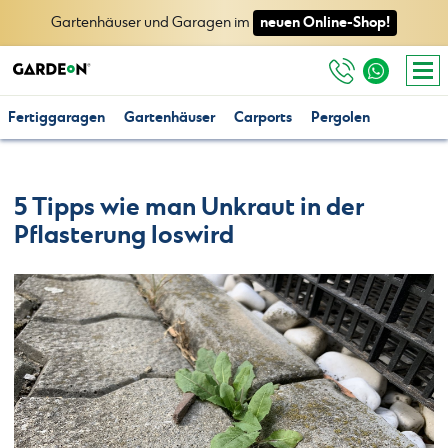
neuen Online-Shop!
Gartenhäuser und Garagen im
Fertiggaragen
Gartenhäuser
Carports
Pergolen
5 Tipps wie man Unkraut in der
Pflasterung loswird